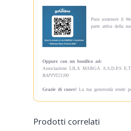
Puoi sostenere il
We
parte attiva della na
Oppure con un bonifico ad:
Associazione LILA MARGA A.S.D.P.S E.T.
BAPPIT21|90
Grazie di cuore!
La tua generosità rende pos
Prodotti correlati