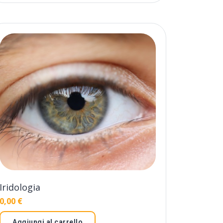
Iridologia
0,00
€
Aggiungi al carrello