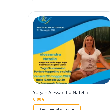
Yoga – Alessandra Natella
0,00
€
Aggiungi al carrello