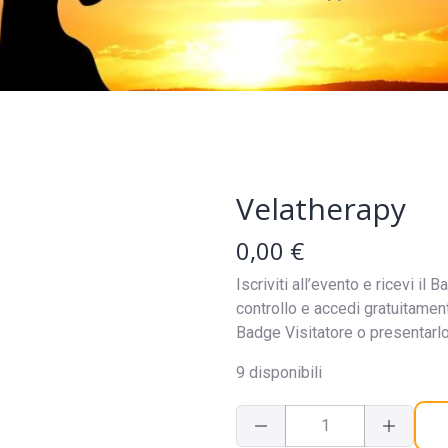
Velatherapy
0,00
€
Iscriviti all’evento e ricevi i
controllo e accedi gratuitament
Badge Visitatore o presentarlo 
9 disponibili