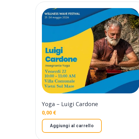
Yoga – Luigi Cardone
0,00
€
Aggiungi al carrello