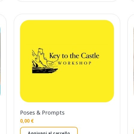
Poses & Prompts
0,00
€
Aggiungi al carrello