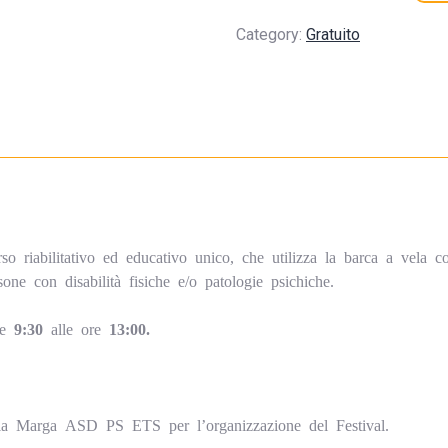
Category:
Gratuito
o riabilitativo ed educativo unico, che utilizza la barca a vela c
sone con disabilità fisiche e/o patologie psichiche.
le
9:30
alle ore
13:00.
.
la Marga ASD PS ETS per l’organizzazione del Festival.