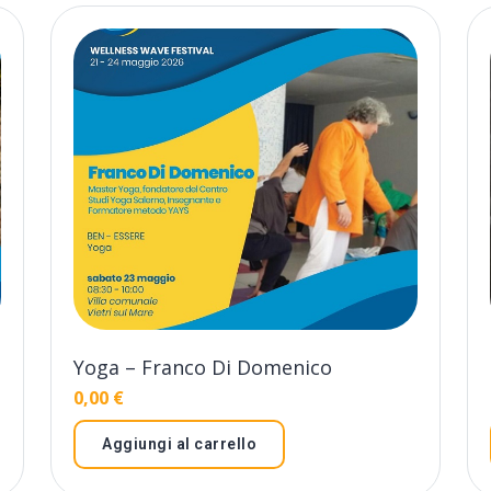
Yoga – Franco Di Domenico
0,00
€
Aggiungi al carrello