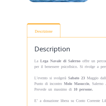
Descrizione
Description
La
Lega Navale di Salerno
offre un percors
per il benessere psicofisico. Si rivolge a per
L’evento si svolgerà
Sabato 23
Maggio dal
Punto di incontro
Molo Masuccio
, Salerno 
Prevede un massimo di
10 persone.
E’ a donazione libera su Conto Corrente Li