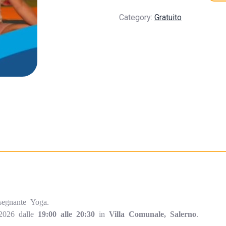
Category:
Gratuito
segnante Yoga.
026 dalle
19:00 alle 20:30
in
Villa Comunale, Salerno
.