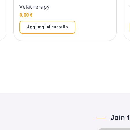
Velatherapy
0,00
€
Aggiungi al carrello
Join 