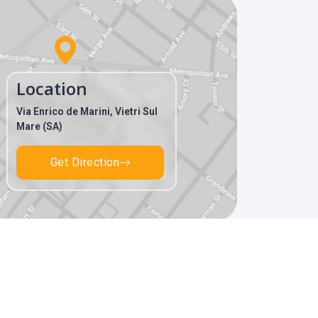
Location
Via Enrico de Marini, Vietri Sul
Mare (SA)
Get Direction
Privacy Policy
Cookie Policy