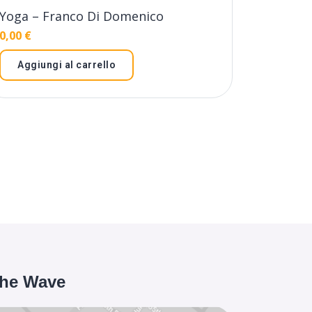
Yoga – Franco Di Domenico
0,00
€
Aggiungi al carrello
the Wave