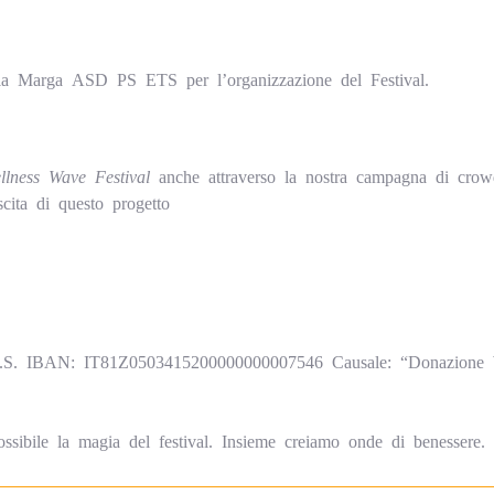
la Marga ASD PS ETS per l’organizzazione del Festival.
llness Wave Festival
anche attraverso la nostra campagna di crow
scita di questo progetto
S. IBAN: IT81Z0503415200000000007546 Causale: “Donazione W
sibile la magia del festival. Insieme creiamo onde di benessere.