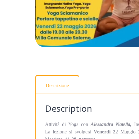
Descrizione
Description
Attività di Yoga con
Alessandra Natella,
In
La lezione si svolgerà
Venerdi 22
Maggio 2
Massimo di
20 persone.