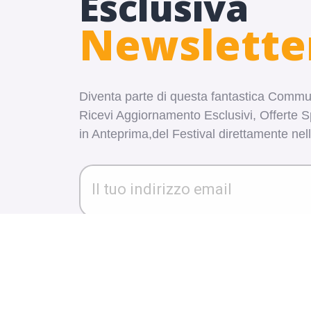
Esclusiva
Newslette
Diventa parte di questa fantastica Commu
Ricevi Aggiornamento Esclusivi, Offerte S
in Anteprima,del Festival direttamente nel
Copyright 2026 ESTREMA. All right reserv