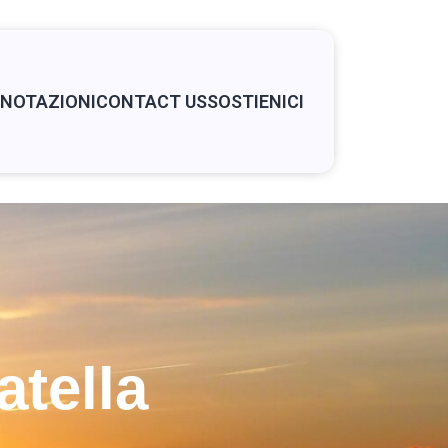
NOTAZIONI
CONTACT US
SOSTIENICI
tella