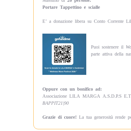
Portare Tappettino e scialle
E’ a donazione libera su Conto Corrente Li
Puoi sostenere il
We
parte attiva della na
Oppure con un bonifico ad:
Associazione LILA MARGA A.S.D.P.S E.T.
BAPPIT21|90
Grazie di cuore!
La tua generosità rende pos