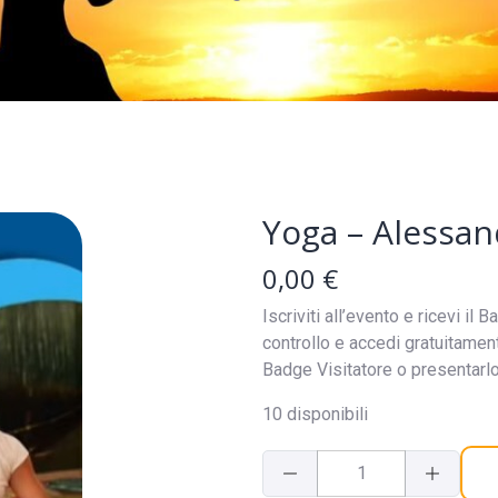
Yoga – Alessan
0,00
€
Iscriviti all’evento e ricevi i
controllo e accedi gratuitament
Badge Visitatore o presentarlo 
10 disponibili