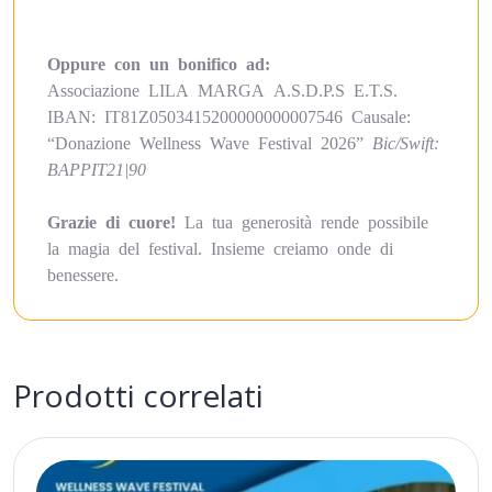
Oppure con un bonifico ad:
Associazione LILA MARGA A.S.D.P.S E.T.S.
IBAN: IT81Z0503415200000000007546 Causale:
“Donazione Wellness Wave Festival 2026”
Bic/Swift:
BAPPIT21|90
Grazie di cuore!
La tua generosità rende possibile
la magia del festival. Insieme creiamo onde di
benessere.
Prodotti correlati