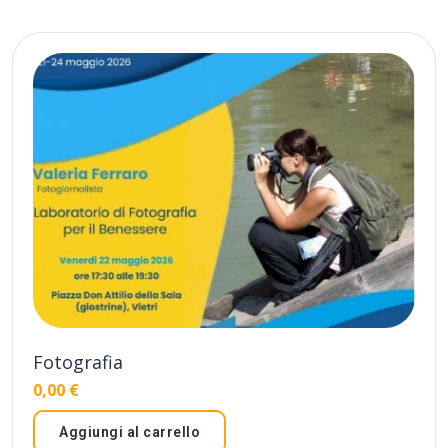
Fotografia
0,00
€
Aggiungi al carrello